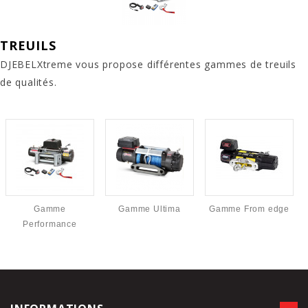
TREUILS
DJEBELXtreme vous propose différentes gammes de treuils
de qualités.
Gamme
Gamme Ultima
Gamme From edge
Performance