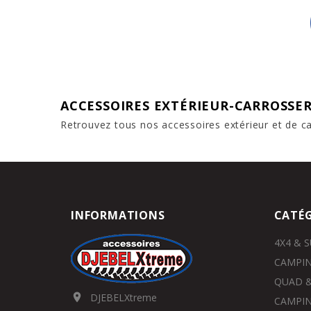
ACCESSOIRES EXTÉRIEUR-CARROSSER
Retrouvez tous nos accessoires extérieur et de 
INFORMATIONS
CATÉG
4X4 & 
CAMPIN
QUAD &
DJEBELXtreme

CAMPIN