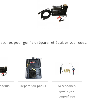
soires pour gonfler, réparer et équiper vos roues.
sseurs
Réparation pneus
Accessoires
gonflage -
dégonflage