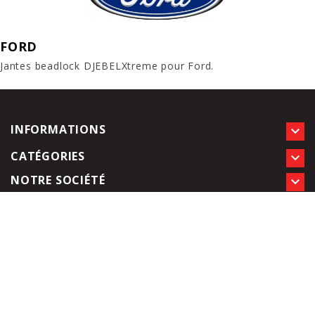
FORD
Jantes beadlock DJEBELXtreme pour Ford.
INFORMATIONS

CATÉGORIES

NOTRE SOCIÉTÉ
