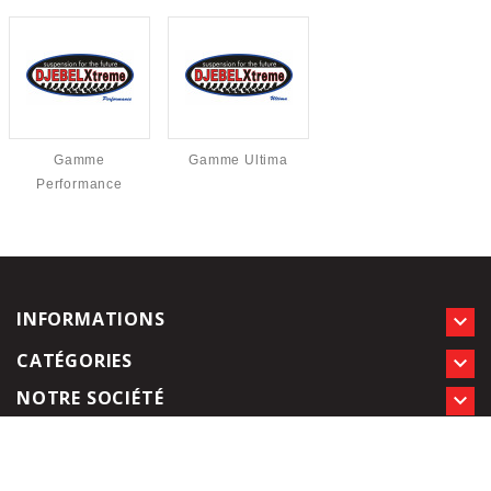
Gamme
Gamme Ultima
Performance
INFORMATIONS

CATÉGORIES

NOTRE SOCIÉTÉ
